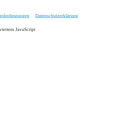
gsbedingungen
Datenschutzerklärung
iviertem JavaScript