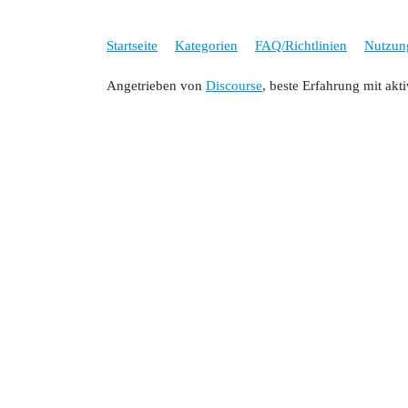
Startseite
Kategorien
FAQ/Richtlinien
Nutzun
Angetrieben von
Discourse
, beste Erfahrung mit akt